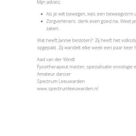
Mijn advies:
Als je wilt bewegen, kies een beweegvorm ui
Zorgverleners: denk even goed na. Weet je 
zaken.
Wat heeft Jannie besloten?: Zij heeft het volk
opgepakt. Zij wandelt elke week een paar keer he
Aad van der Windt
Fysiotherapeut master, specialisatie oncologie 
Amateur danser
Spectrum Leeuwarden
www.spectrumleeuwarden.nl