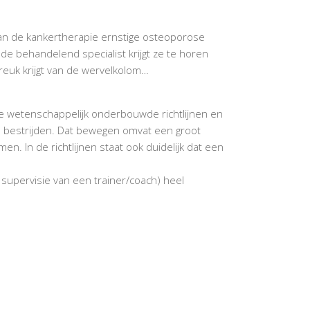
 van de kankertherapie ernstige osteoporose
de behandelend specialist krijgt ze te horen
reuk krijgt van de wervelkolom…
se wetenschappelijk onderbouwde richtlijnen en
e bestrijden. Dat bewegen omvat een groot
n. In de richtlijnen staat ook duidelijk dat een
 supervisie van een trainer/coach) heel