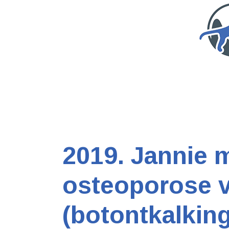
2019. Jannie 
osteoporose 
(botontkalking