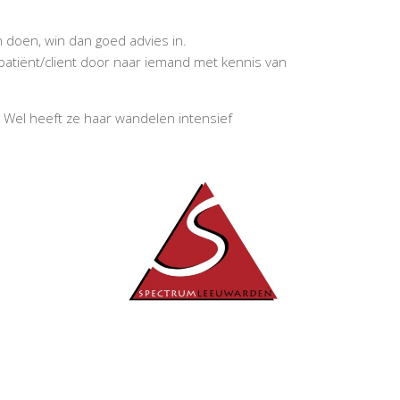
n doen, win dan goed advies in.
 patiënt/client door naar iemand met kennis van
. Wel heeft ze haar wandelen intensief