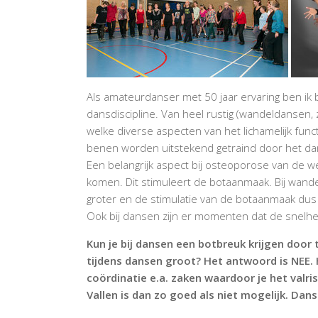
Als amateurdanser met 50 jaar ervaring ben i
dansdiscipline. Van heel rustig (wandeldansen, 
welke diverse aspecten van het lichamelijk func
benen worden uitstekend getraind door het da
Een belangrijk aspect bij osteoporose van de w
komen. Dit stimuleert de botaanmaak. Bij wand
groter en de stimulatie van de botaanmaak dus
Ook bij dansen zijn er momenten dat de snelhe
Kun je bij dansen een botbreuk krijgen door 
tijdens dansen groot? Het antwoord is NEE. H
coördinatie e.a. zaken waardoor je het valris
Vallen is dan zo goed als niet mogelijk. Danse