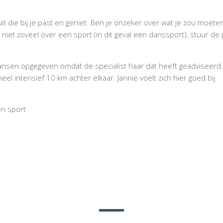
t die bij je past en geniet. Ben je onzeker over wat je zou moete
niet zoveel over een sport (in dit geval een danssport), stuur de
sdansen opgegeven omdat de specialist haar dat heeft geadviseerd
el intensief 10 km achter elkaar. Jannie voelt zich hier goed bij.
en sport