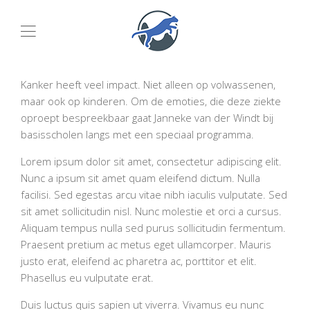
Kanker heeft veel impact. Niet alleen op volwassenen,
maar ook op kinderen. Om de emoties, die deze ziekte
oproept bespreekbaar gaat Janneke van der Windt bij
basisscholen langs met een speciaal programma.
Lorem ipsum dolor sit amet, consectetur adipiscing elit.
Nunc a ipsum sit amet quam eleifend dictum. Nulla
facilisi. Sed egestas arcu vitae nibh iaculis vulputate. Sed
sit amet sollicitudin nisl. Nunc molestie et orci a cursus.
Aliquam tempus nulla sed purus sollicitudin fermentum.
Praesent pretium ac metus eget ullamcorper. Mauris
justo erat, eleifend ac pharetra ac, porttitor et elit.
Phasellus eu vulputate erat.
Duis luctus quis sapien ut viverra. Vivamus eu nunc