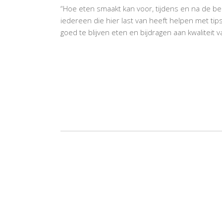
“Hoe eten smaakt kan voor, tijdens en na de beh
iedereen die hier last van heeft helpen met ti
goed te blijven eten en bijdragen aan kwaliteit v