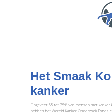
Het Smaak Ko
kanker
Ongeveer 55 tot 75% van mensen met kanker krij
hebben het Wereld Kanker Onderzoek Fonds en d