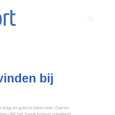
inden bij
 lastig om goed te blijven eten. Daarom
sterdam UMC het Smaak Kompas ontwikkeld