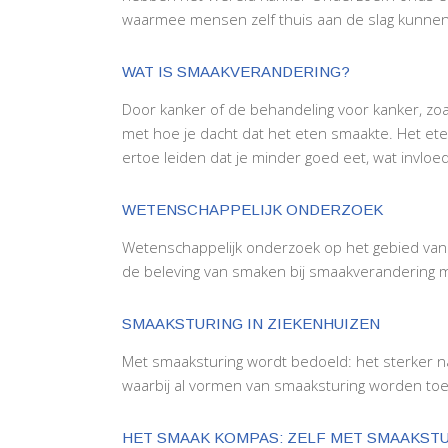
waarmee mensen zelf thuis aan de slag kunnen
WAT IS SMAAKVERANDERING?
Door kanker of de behandeling voor kanker, zo
met hoe je dacht dat het eten smaakte. Het ete
ertoe leiden dat je minder goed eet, wat invloed 
WETENSCHAPPELIJK ONDERZOEK
Wetenschappelijk onderzoek op het gebied van 
de beleving van smaken bij smaakverandering m
SMAAKSTURING IN ZIEKENHUIZEN
Met smaaksturing wordt bedoeld: het sterker 
waarbij al vormen van smaaksturing worden to
HET SMAAK KOMPAS: ZELF MET SMAAKSTU