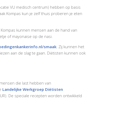
 locatie VU medisch centrum) hebben op basis
ak Kompas kun je zelf thuis proberen je eten
maak Kompas kunnen mensen aan de hand van
oetje of mayonaise op de nasi.
oedingenkankerinfo.nl/smaak
. Zij kunnen het
zen aan de slag te gaan. Diëtisten kunnen ook
r mensen die last hebben van
de
Landelijke Werkgroep Diëtisten
UR). De speciale recepten worden ontwikkeld