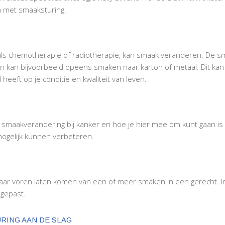
 met smaaksturing.
als chemotherapie of radiotherapie, kan smaak veranderen. De s
n kan bijvoorbeeld opeens smaken naar karton of metaal. Dit kan 
heeft op je conditie en kwaliteit van leven.
smaakverandering bij kanker en hoe je hier mee om kunt gaan is
ogelijk kunnen verbeteren.
naar voren laten komen van een of meer smaken in een gerecht. 
egepast.
RING AAN DE SLAG