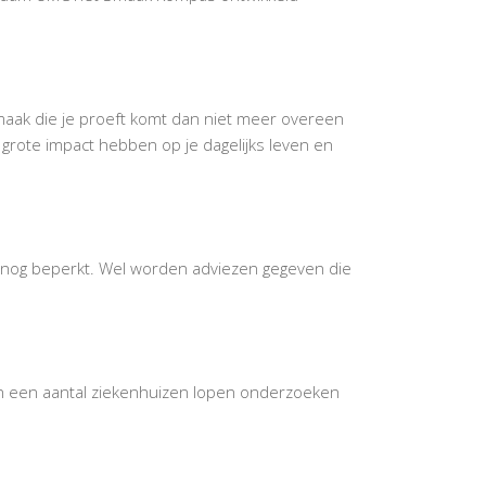
maak die je proeft komt dan niet meer overeen
grote impact hebben op je dagelijks leven en
 nog beperkt. Wel worden adviezen gegeven die
In een aantal ziekenhuizen lopen onderzoeken