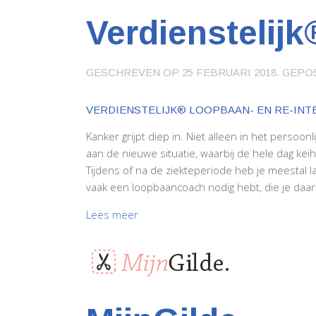
Verdienstelijk
GESCHREVEN OP
25 FEBRUARI 2018
. GEPO
VERDIENSTELIJK® LOOPBAAN- EN RE-INT
Kanker grijpt diep in. Niet alleen in het perso
aan de nieuwe situatie, waarbij de hele dag keih
Tijdens of na de ziekteperiode heb je meestal lan
vaak een loopbaancoach nodig hebt, die je daarbi
Lees meer