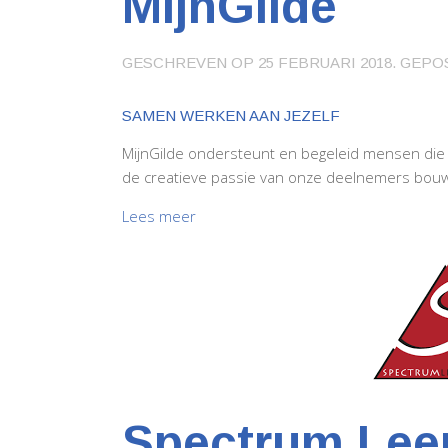
MijnGilde
GESCHREVEN OP
25 FEBRUARI 2018
. GEPO
SAMEN WERKEN AAN JEZELF
MijnGilde ondersteunt en begeleid mensen die 
de creatieve passie van onze deelnemers bouwen
Lees meer
Spectrum Lee