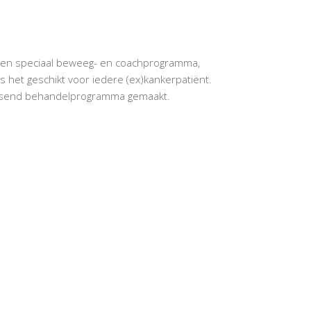
een speciaal beweeg- en coachprogramma,
 het geschikt voor iedere (ex)kankerpatiënt.
passend behandelprogramma gemaakt.