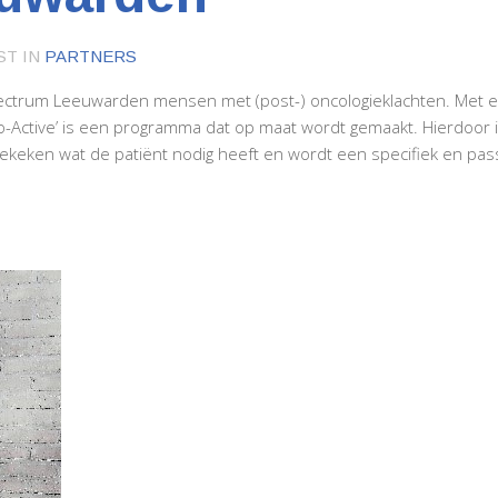
ST IN
PARTNERS
ectrum Leeuwarden mensen met (post-) oncologieklachten. Met 
o-Active’ is een programma dat op maat wordt gemaakt. Hierdoor is
 gekeken wat de patiënt nodig heeft en wordt een specifiek en 