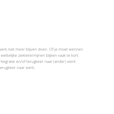
e werk niet meer blijven doen. Of je moet wennen
ettelijke ziektetermijnen blijken vaak te kort.
-integratie en/of terugkeer naar (ander) werk
 terugkeer naar werk.