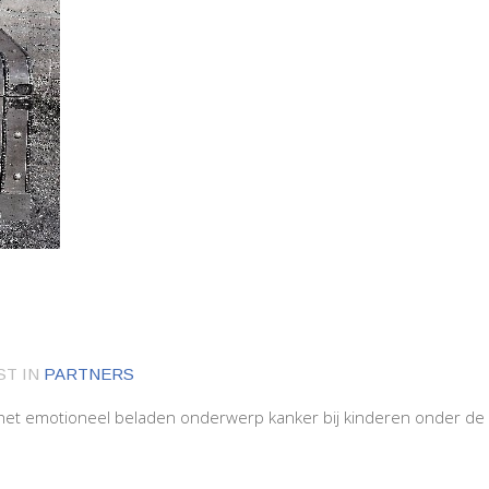
ST IN
PARTNERS
et emotioneel beladen onderwerp kanker bij kinderen onder de 