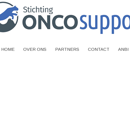
HOME
OVER ONS
PARTNERS
CONTACT
ANBI