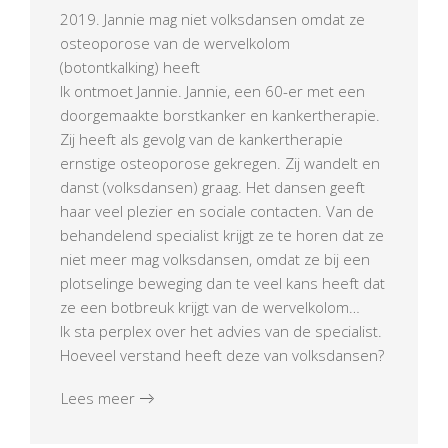
2019. Jannie mag niet volksdansen omdat ze
osteoporose van de wervelkolom
(botontkalking) heeft
Ik ontmoet Jannie. Jannie, een 60-er met een
doorgemaakte borstkanker en kankertherapie.
Zij heeft als gevolg van de kankertherapie
ernstige osteoporose gekregen. Zij wandelt en
danst (volksdansen) graag. Het dansen geeft
haar veel plezier en sociale contacten. Van de
behandelend specialist krijgt ze te horen dat ze
niet meer mag volksdansen, omdat ze bij een
plotselinge beweging dan te veel kans heeft dat
ze een botbreuk krijgt van de wervelkolom…
Ik sta perplex over het advies van de specialist.
Hoeveel verstand heeft deze van volksdansen?
Lees meer