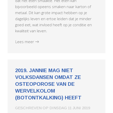
dat het eten smaakte. Het eten kan
bijvoorbeeld opeens smaken naar karton of
metaal. Dit kan grote impact hebben op je
dagelijks leven en ertoe leiden dat je minder
goed eet, wat invloed heeft op je conditie en
kwaliteit van leven.
Lees meer
2019. JANNIE MAG NIET
VOLKSDANSEN OMDAT ZE
OSTEOPOROSE VAN DE
WERVELKOLOM
(BOTONTKALKING) HEEFT
GESCHREVEN OP
DINSDAG 11 JUNI 2019