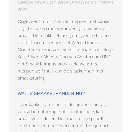
GESCHREVEN OP
WOENSDAG 07 OKTOBER
2020
Ongeveer 55 tot 75% van mensen met kanker
krijgt te maken met verandering of verlies van
smaak. Dit maakt het lastig om goed te blijven
eten. Daarom hebben het Wereld Kanker
Onderzoek Fonds en diëtist-specialist oncologie
Kelly Silverio Alonso-Duin van Amsterdam UMC
het Smaak Kompas ontwikkeld waarmee
mensen zelf thuis aan de slag kunnen met
smaaksturing.
WAT IS SMAAKVERANDERING?
Door kanker of de behandeling voor kanker,
zoals chemotherapie of radiotherapie, kan
smaak veranderen. De smaak die je proeft
komt dan niet meer overeen met hoe je dacht