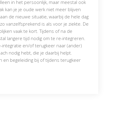
 alleen in het persoonlijk, maar meestal ook
k kan je je oude werk niet meer blijven
an de nieuwe situatie, waarbij de hele dag
o vanzelfsprekend is als voor je ziekte. De
lijken vaak te kort. Tijdens of na de
al langere tijd nodig om te re-integreren.
re-integratie en/of terugkeer naar (ander)
h nodig hebt, die je daarbij helpt.
 en begeleiding bij of tijdens terugkeer