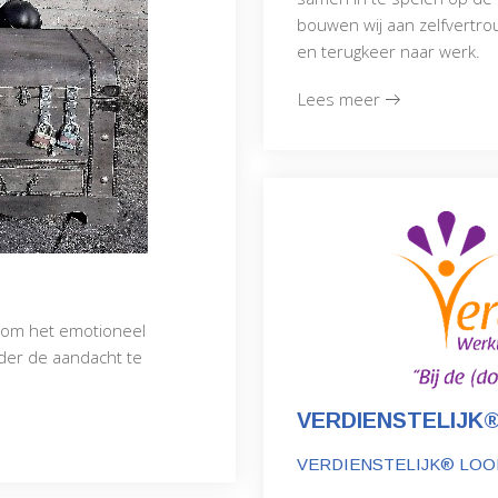
bouwen wij aan zelfvertrou
en terugkeer naar werk.
Lees meer
 om het emotioneel
der de aandacht te
VERDIENSTELIJK
VERDIENSTELIJK® LOO