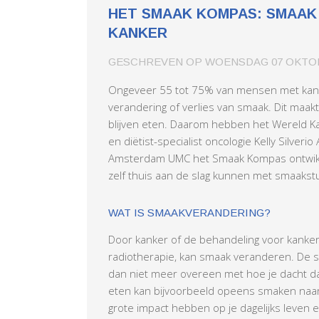
HET SMAAK KOMPAS: SMAAK 
KANKER
GESCHREVEN OP
WOENSDAG 07 OKTOB
Ongeveer 55 tot 75% van mensen met kank
verandering of verlies van smaak. Dit maakt
blijven eten. Daarom hebben het Wereld 
en diëtist-specialist oncologie Kelly Silveri
Amsterdam UMC het Smaak Kompas ontwi
zelf thuis aan de slag kunnen met smaakstu
WAT IS SMAAKVERANDERING?
Door kanker of de behandeling voor kanker
radiotherapie, kan smaak veranderen. De s
dan niet meer overeen met hoe je dacht da
eten kan bijvoorbeeld opeens smaken naar 
grote impact hebben op je dagelijks leven e