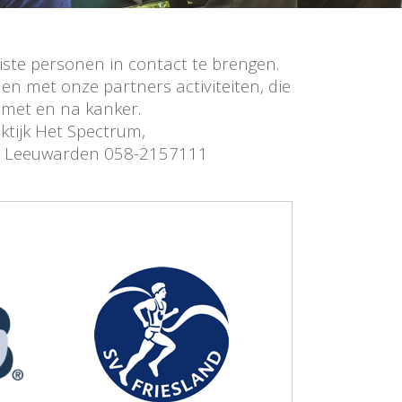
n met en na kanker.
aktijk Het Spectrum,
6, Leeuwarden 058-2157111