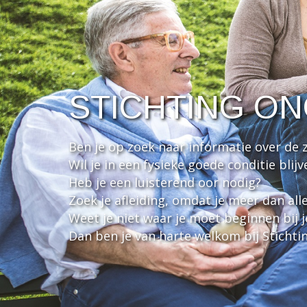
STICHTING O
Ben je op zoek naar informatie over de 
Wil je in een fysieke goede conditie blijv
Heb je een luisterend oor nodig?
Zoek je afleiding, omdat je meer dan all
Weet je niet waar je moet beginnen bij 
Dan ben je van harte welkom bij Sticht