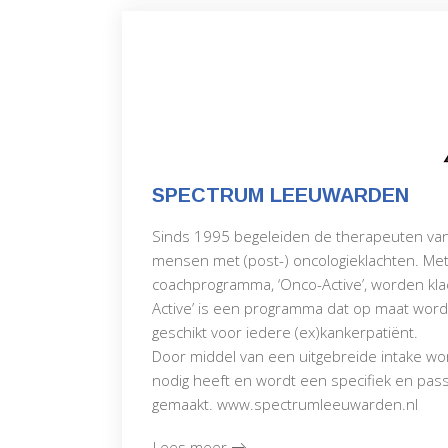
SPECTRUM LEEUWARDEN
Sinds 1995 begeleiden de therapeuten v
mensen met (post-) oncologieklachten. Me
coachprogramma, ‘Onco-Active’, worden kla
Active’ is een programma dat op maat word
geschikt voor iedere (ex)kankerpatiënt.
Door middel van een uitgebreide intake wo
nodig heeft en wordt een specifiek en p
gemaakt. www.spectrumleeuwarden.nl
Lees meer