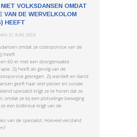
G NIET VOLKSDANSEN OMDAT
E VAN DE WERVELKOLOM
) HEEFT
AG 11 JUNI 2019
lksdansen omdat ze osteoporose van de
) heeft
, een 60-er met een doorgemaakte
pie. Zij heeft als gevolg van de
steoporose gekregen. Zij wandelt en danst
ansen geeft haar veel plezier en sociale
end specialist krijgt ze te horen dat ze
, omdat ze bij een plotselinge beweging
 ze een botbreuk krijgt van de
vies van de specialist. Hoeveel verstand
en?