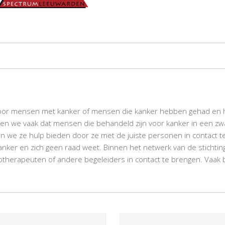
voor mensen met kanker of mensen die kanker hebben gehad en hu
 zien we vaak dat mensen die behandeld zijn voor kanker in een z
en we ze hulp bieden door ze met de juiste personen in contact t
nker en zich geen raad weet. Binnen het netwerk van de stichting
iotherapeuten of andere begeleiders in contact te brengen. Vaak b