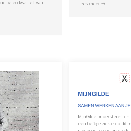
ditie en kwaliteit van
Lees meer
MIJNGILDE
SAMEN WERKEN AAN JE
MijnGilde ondersteunt en
een heftige ziekte op dit
samen in te spelen op de