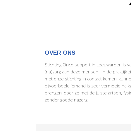
OVER ONS
Stichting Onco support in Leeuwarden is 
(na)zorg aan deze mensen . In de praktijk
met onze stichting in contact komen, kunn
bijvoorbeeld iemand is zeer vermoeid na ka
brengen, door ze met de juiste artsen, fys
zonder goede nazorg.