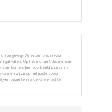
n omgeving. Wij zetten ons in voor
wart gat vallen. Op het moment dat mensen
e laten komen. Een voorbeeld daarvan is
 kunnen wij ze op het juiste spoor
lijven patiënten na de kanker achter