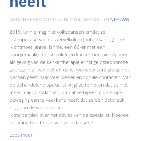
heeft
GESCHREVEN OP
11 JUNI 2019
. GEPOST IN
NIEUWS
2019. Jannie mag niet volksdansen omdat ze
osteoporose van de wervelkolom (botontkalking) heeft
Ik ontmoet Jannie. Jannie, een 60-er met een
doorgemaakte borstkanker en kankertherapie. Zij heeft
als gevolg van de kankertherapie ernstige osteoporose
gekregen. Zij wandelt en danst (volksdansen) graag. Het
dansen geeft haar veel plezier en sociale contacten. Van
de behandelend specialist krijgt ze te horen dat ze niet
meer mag volksdansen, omdat ze bij een plotselinge
beweging dan te veel kans heeft dat ze een botbreuk
krijgt van de wervelkolom…
Ik sta perplex over het advies van de specialist. Hoeveel
verstand heeft deze van volksdansen?
Lees meer