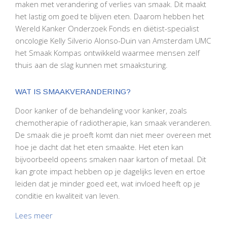
maken met verandering of verlies van smaak. Dit maakt
het lastig om goed te blijven eten. Daarom hebben het
Wereld Kanker Onderzoek Fonds en diëtist-specialist
oncologie Kelly Silverio Alonso-Duin van Amsterdam UMC
het Smaak Kompas ontwikkeld waarmee mensen zelf
thuis aan de slag kunnen met smaaksturing.
WAT IS SMAAKVERANDERING?
Door kanker of de behandeling voor kanker, zoals
chemotherapie of radiotherapie, kan smaak veranderen.
De smaak die je proeft komt dan niet meer overeen met
hoe je dacht dat het eten smaakte. Het eten kan
bijvoorbeeld opeens smaken naar karton of metaal. Dit
kan grote impact hebben op je dagelijks leven en ertoe
leiden dat je minder goed eet, wat invloed heeft op je
conditie en kwaliteit van leven.
Lees meer