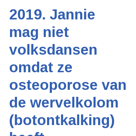
2019. Jannie
mag niet
volksdansen
omdat ze
osteoporose van
de wervelkolom
(botontkalking)